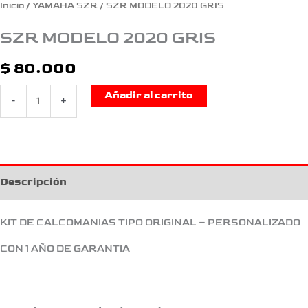
Inicio
/
YAMAHA SZR
/ SZR MODELO 2020 GRIS
SZR MODELO 2020 GRIS
$
80.000
Añadir al carrito
-
+
Descripción
KIT DE CALCOMANIAS TIPO ORIGINAL – PERSONALIZADO
CON 1 AÑO DE GARANTIA