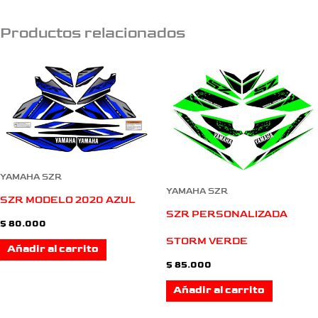
Productos relacionados
YAMAHA SZR
YAMAHA SZR
SZR MODELO 2020 AZUL
SZR PERSONALIZADA
$
80.000
STORM VERDE
Añadir al carrito
$
85.000
Añadir al carrito