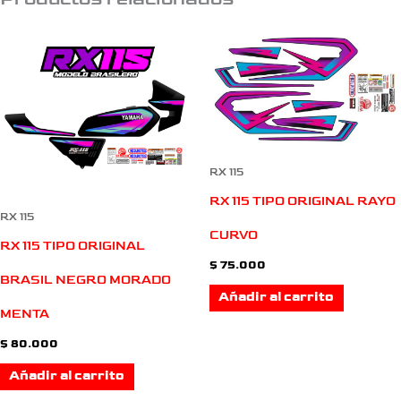
RX 115
RX 115 TIPO ORIGINAL RAYO
RX 115
CURVO
RX 115 TIPO ORIGINAL
$
75.000
BRASIL NEGRO MORADO
Añadir al carrito
MENTA
$
80.000
Añadir al carrito