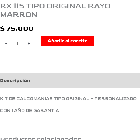
RX 115 TIPO ORIGINAL RAYO
MARRON
$
75.000
Añadir al carrito
-
+
Descripción
KIT DE CALCOMANIAS TIPO ORIGINAL – PERSONALIZADO
CON 1 AÑO DE GARANTIA
Productos relacionados