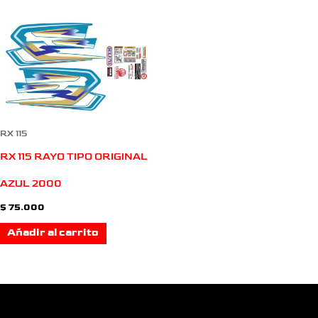
RX 115
RX 115 RAYO TIPO ORIGINAL
AZUL 2000
$
75.000
Añadir al carrito