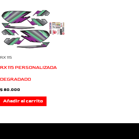
RX 115
RX 115 PERSONALIZADA
DEGRADADO
$
80.000
Añadir al carrito