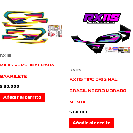
RX 115
RX 115 PERSONALIZADA
RX 115
BARRILETE
RX 115 TIPO ORIGINAL
$
80.000
BRASIL NEGRO MORADO
Añadir al carrito
MENTA
$
80.000
Añadir al carrito