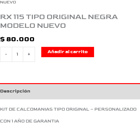
NUEVO
RX 115 TIPO ORIGINAL NEGRA
MODELO NUEVO
$
80.000
Añadir al carrito
-
+
Descripción
KIT DE CALCOMANIAS TIPO ORIGINAL – PERSONALIZADO
CON 1 AÑO DE GARANTIA