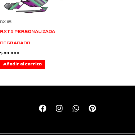
RX 115
RX 115 PERSONALIZADA
DEGRADADO
$
80.000
Añadir al carrito