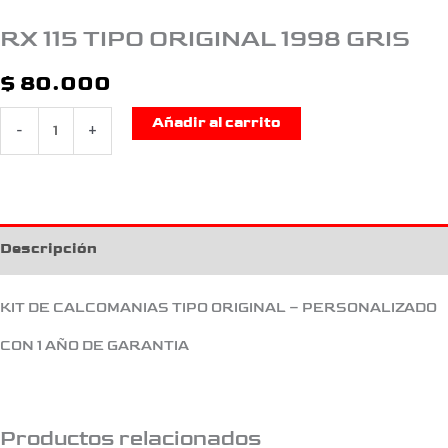
RX 115 TIPO ORIGINAL 1998 GRIS
$
80.000
Añadir al carrito
-
+
Descripción
KIT DE CALCOMANIAS TIPO ORIGINAL – PERSONALIZADO
CON 1 AÑO DE GARANTIA
Productos relacionados