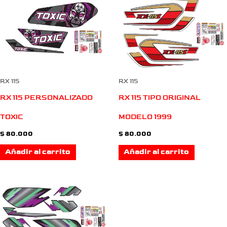
RX 115
RX 115
RX 115 PERSONALIZADO
RX 115 TIPO ORIGINAL
TOXIC
MODELO 1999
$
80.000
$
80.000
Añadir al carrito
Añadir al carrito