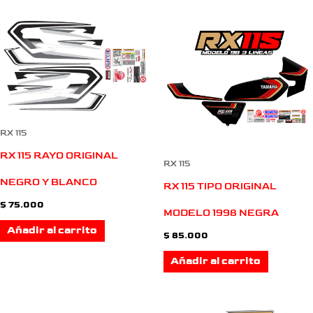
RX 115
RX 115 RAYO ORIGINAL
RX 115
NEGRO Y BLANCO
RX 115 TIPO ORIGINAL
$
75.000
MODELO 1998 NEGRA
Añadir al carrito
$
85.000
Añadir al carrito