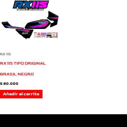
RX 115
RX 115 TIPO ORIGINAL
BRASIL NEGRO
$
80.000
Añadir al carrito