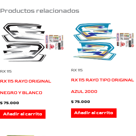
Productos relacionados
RX 115
RX 115
RX 115 RAYO TIPO ORIGINAL
RX 115 RAYO ORIGINAL
AZUL 2000
NEGRO Y BLANCO
$
75.000
$
75.000
Añadir al carrito
Añadir al carrito