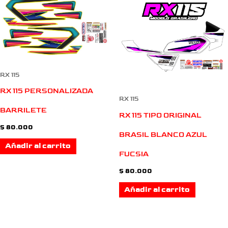
RX 115
RX 115 PERSONALIZADA
RX 115
BARRILETE
RX 115 TIPO ORIGINAL
$
80.000
BRASIL BLANCO AZUL
Añadir al carrito
FUCSIA
$
80.000
Añadir al carrito