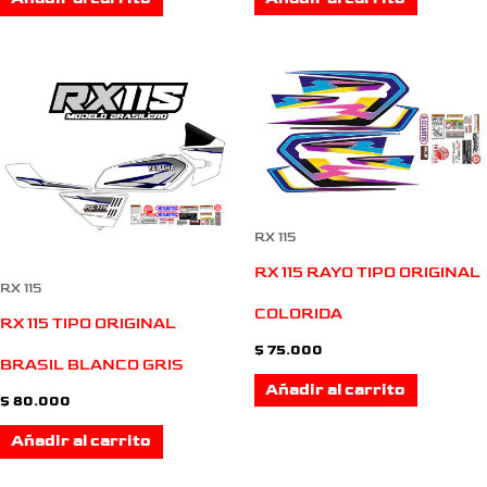
RX 115
RX 115 RAYO TIPO ORIGINAL
RX 115
COLORIDA
RX 115 TIPO ORIGINAL
$
75.000
BRASIL BLANCO GRIS
Añadir al carrito
$
80.000
Añadir al carrito