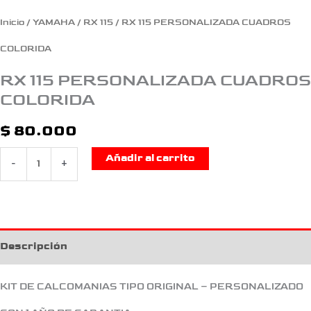
Inicio
/
YAMAHA
/
RX 115
/ RX 115 PERSONALIZADA CUADROS
COLORIDA
RX 115 PERSONALIZADA CUADROS
COLORIDA
$
80.000
Añadir al carrito
-
+
Descripción
KIT DE CALCOMANIAS TIPO ORIGINAL – PERSONALIZADO