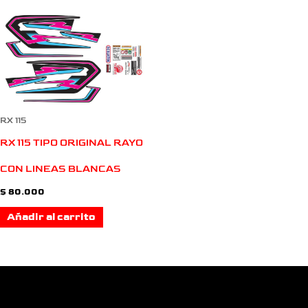
RX 115
RX 115 TIPO ORIGINAL RAYO
CON LINEAS BLANCAS
$
80.000
Añadir al carrito