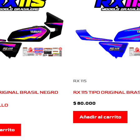
RX 115
ORIGINAL BRASIL NEGRO
RX 115 TIPO ORIGINAL BRAS
$
80.000
LLO
Añadir al carrito
arrito