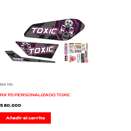
RX 115
RX 115 PERSONALIZADO TOXIC
$
80.000
Añadir al carrito