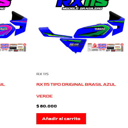
RX 115
IL
RX 115 TIPO ORIGINAL BRASIL AZUL
VERDE
$
80.000
Añadir al carrito