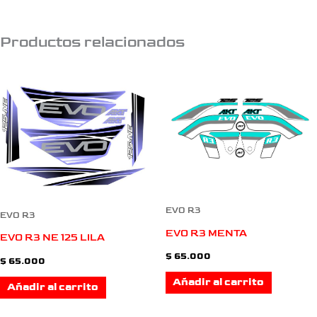
Productos relacionados
EVO R3
EVO R3
EVO R3 MENTA
EVO R3 NE 125 LILA
$
65.000
$
65.000
Añadir al carrito
Añadir al carrito