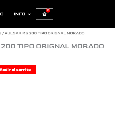
0
Cart
TO
INFO
S
/ PULSAR RS 200 TIPO ORIGNAL MORADO
 200 TIPO ORIGNAL MORADO
ñadir al carrito