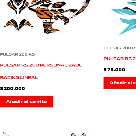
PULSAR 200 R
PULSAR 200 RS
PULSAR RS 2
PULSAR RS 200 PERSONALIZADO
$
75.000
RACING LINEAL
Añadir al c
$
200.000
Añadir al carrito