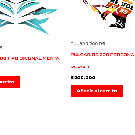
PULSAR 200 RS
S
PULSAR RS 200 PERSONA
00 TIPO ORIGNAL MENTA
REPSOL
$
200.000
arrito
Añadir al carrito