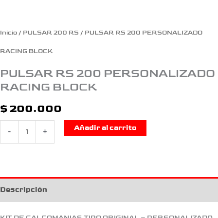
Inicio
/
PULSAR 200 RS
/ PULSAR RS 200 PERSONALIZADO
RACING BLOCK
PULSAR RS 200 PERSONALIZADO
RACING BLOCK
$
200.000
Añadir al carrito
-
+
Descripción
KIT DE CALCOMANIAS TIPO ORIGINAL – PERSONALIZADO