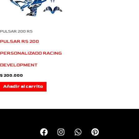
PULSAR 200 RS
PULSAR RS 200
PERSONALIZADO RACING
DEVELOPMENT
$
200.000
Añadir al carrito