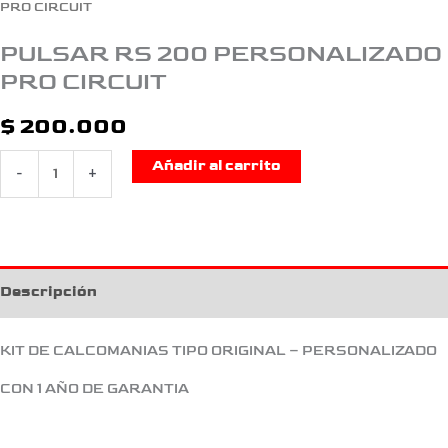
PRO CIRCUIT
PULSAR RS 200 PERSONALIZADO
PRO CIRCUIT
$
200.000
Añadir al carrito
-
+
Descripción
KIT DE CALCOMANIAS TIPO ORIGINAL – PERSONALIZADO
CON 1 AÑO DE GARANTIA