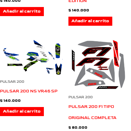
EDITION
$
140.000
$
140.000
Añadir al carrito
Añadir al carrito
PULSAR 200
PULSAR 200 NS VR46 SP
PULSAR 200
$
140.000
PULSAR 200 FI TIPO
Añadir al carrito
ORIGINAL COMPLETA
$
80.000