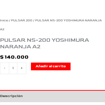
Inicio
/
PULSAR 200
/ PULSAR NS-200 YOSHIMURA NARANJA
A2
PULSAR NS-200 YOSHIMURA
NARANJA A2
$
140.000
Añadir al carrito
-
+
Descripción