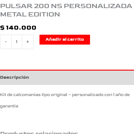
PULSAR 200 NS PERSONALIZADA
METAL EDITION
$
140.000
Añadir al carrito
-
+
Descripción
Kit de calcomanias tipo original – personalizado con 1 año de
garantia
Productos relacionados