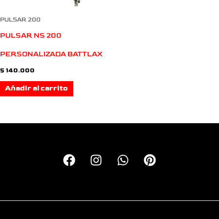
PULSAR 200
PULSAR NS 200
PERSONALIZADA BATTLAX
$
140.000
Añadir al carrito