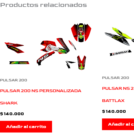
Productos relacionados
PULSAR 200
PULSAR 200
PULSAR NS 
PULSAR 200 NS PERSONALIZADA
BATTLAX
SHARK
$
140.000
$
140.000
Añadir al c
Añadir al carrito