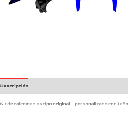
Descripción
Kit de calcomanias tipo original – personalizado con 1 añ