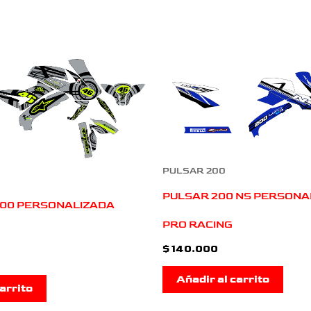
PULSAR 200
PULSAR 200 NS PERSONA
200 PERSONALIZADA
PRO RACING
$
140.000
Añadir al carrito
arrito