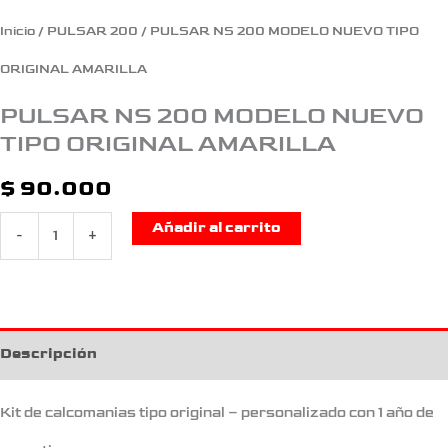
Inicio
/
PULSAR 200
/ PULSAR NS 200 MODELO NUEVO TIPO
ORIGINAL AMARILLA
PULSAR NS 200 MODELO NUEVO
TIPO ORIGINAL AMARILLA
$
90.000
Añadir al carrito
-
+
Descripción
Kit de calcomanias tipo original – personalizado con 1 año de