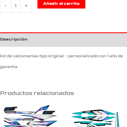
Añadir al carrito
-
+
Descripción
Kit de calcomanias tipo original – personalizado con 1 año de
garantia
Productos relacionados