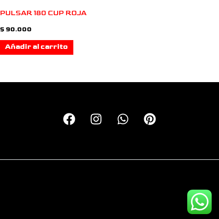
PULSAR 180 CUP ROJA
$
90.000
Añadir al carrito
Copyright © 2026 Calcas Monkey | Personalizando motos
desde el 2016