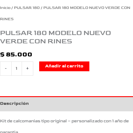
Inicio
/
PULSAR 180
/ PULSAR 180 MODELO NUEVO VERDE CON
RINES
PULSAR 180 MODELO NUEVO
VERDE CON RINES
$
85.000
Añadir al carrito
-
+
Descripción
Kit de calcomanias tipo original – personalizado con 1 año de
garantia