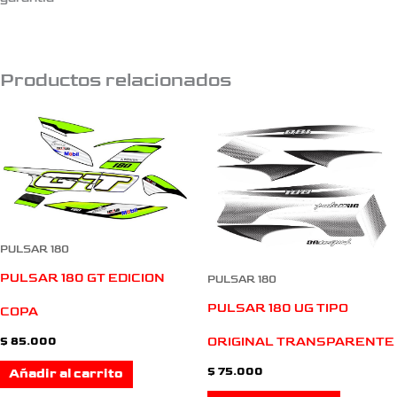
Productos relacionados
PULSAR 180
PULSAR 180 GT EDICION
PULSAR 180
PULSAR 180 UG TIPO
COPA
ORIGINAL TRANSPARENTE
$
85.000
$
75.000
Añadir al carrito