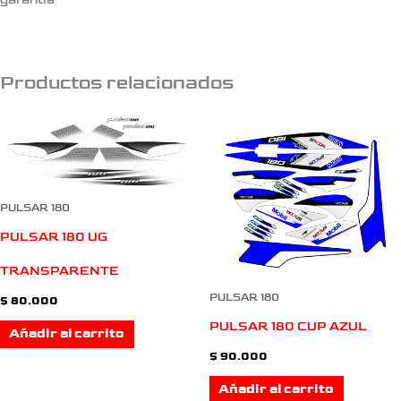
garantia
Productos relacionados
PULSAR 180
PULSAR 180 UG
TRANSPARENTE
PULSAR 180
$
80.000
PULSAR 180 CUP AZUL
Añadir al carrito
$
90.000
Añadir al carrito