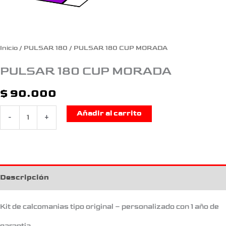
Inicio
/
PULSAR 180
/ PULSAR 180 CUP MORADA
PULSAR 180 CUP MORADA
$
90.000
Añadir al carrito
-
+
Descripción
Kit de calcomanias tipo original – personalizado con 1 año de