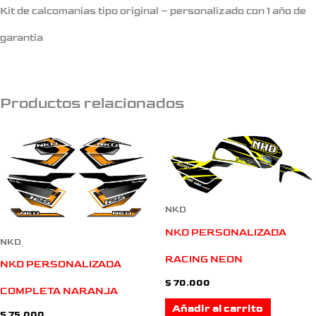
Kit de calcomanias tipo original – personalizado con 1 año de
garantia
Productos relacionados
NKD
NKD PERSONALIZADA
NKD
RACING NEON
NKD PERSONALIZADA
$
70.000
COMPLETA NARANJA
Añadir al carrito
$
75.000