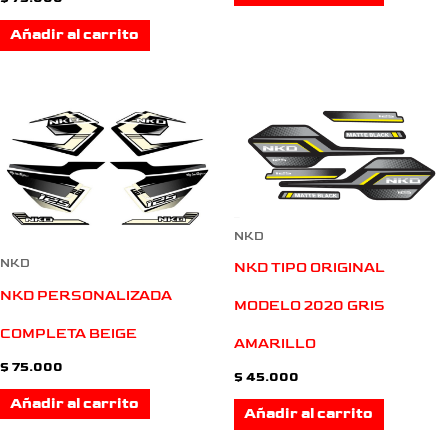
Añadir al carrito
NKD
NKD
NKD TIPO ORIGINAL
NKD PERSONALIZADA
MODELO 2020 GRIS
COMPLETA BEIGE
AMARILLO
$
75.000
$
45.000
Añadir al carrito
Añadir al carrito