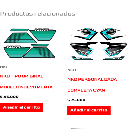
Productos relacionados
NKD
NKD
NKD TIPO ORIGINAL
NKD PERSONALIZADA
MODELO NUEVO MENTA
COMPLETA CYAN
$
45.000
$
75.000
Añadir al carrito
Añadir al carrito