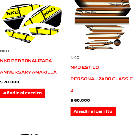
NKD
NKD
NKD PERSONALIZADA
NKD ESTILO
ANIVERSARY AMARILLA
PERSONALIZADO CLASSIC
$
70.000
2
Añadir al carrito
$
60.000
Añadir al carrito