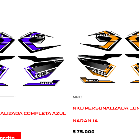
NKD
NKD PERSONALIZADA CO
ALIZADA COMPLETA AZUL
NARANJA
$
75.000
arrito