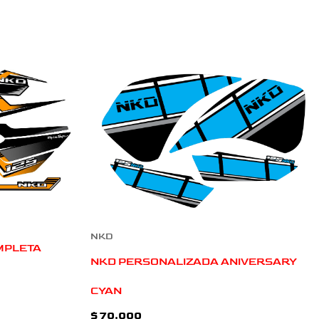
NKD
MPLETA
NKD PERSONALIZADA ANIVERSARY
CYAN
$
70.000