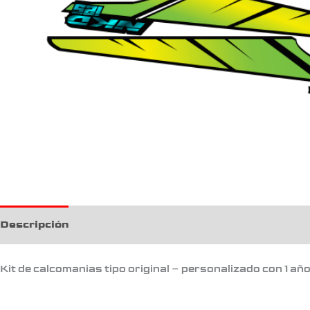
Descripción
Kit de calcomanias tipo original – personalizado con 1 añ