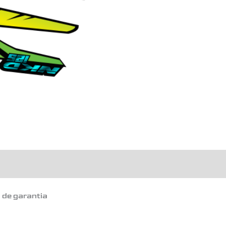
o de garantia