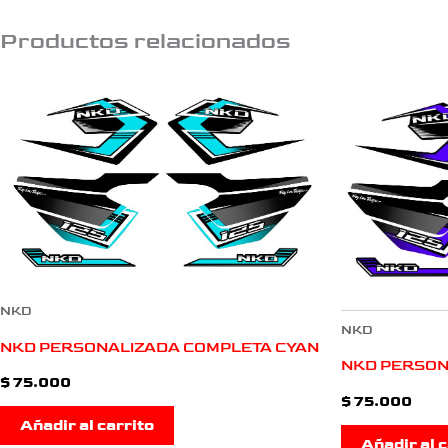
Productos relacionados
NKD
NKD
NKD PERSONALIZADA COMPLETA CYAN
NKD PERSON
$
75.000
$
75.000
Añadir al carrito
Añadir al c