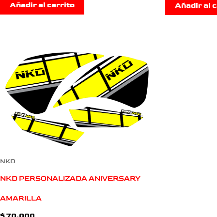
Añadir al carrito
Añadir al c
NKD
NKD PERSONALIZADA ANIVERSARY
AMARILLA
$
70.000