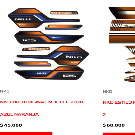
NKD
NKD
NKD TIPO ORIGINAL MODELO 2020
NKD ESTILO
AZUL NARANJA
2
$
45.000
$
60.000