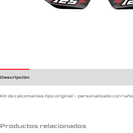
Descripción
Kit de calcomanias tipo original – personalizado con 1 añ
Productos relacionados