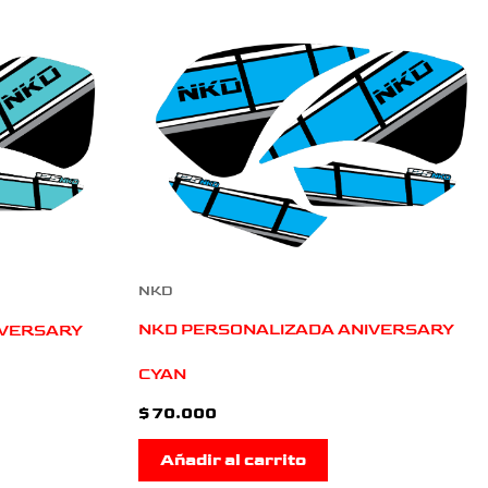
NKD
NKD PERSONALIZADA ANIVERSARY
IVERSARY
CYAN
$
70.000
Añadir al carrito