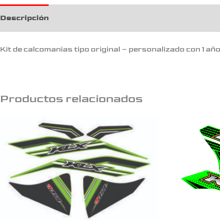
Descripción
Kit de calcomanias tipo original – personalizado con 1 añ
Productos relacionados