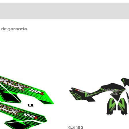
o de garantia
KLX 150