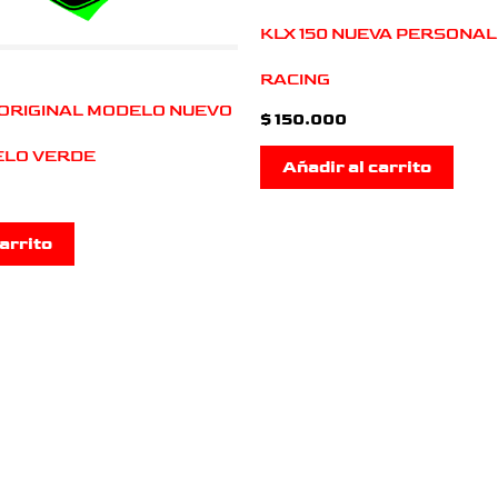
KLX 150 NUEVA PERSONA
RACING
O ORIGINAL MODELO NUEVO
$
150.000
ELO VERDE
Añadir al carrito
arrito