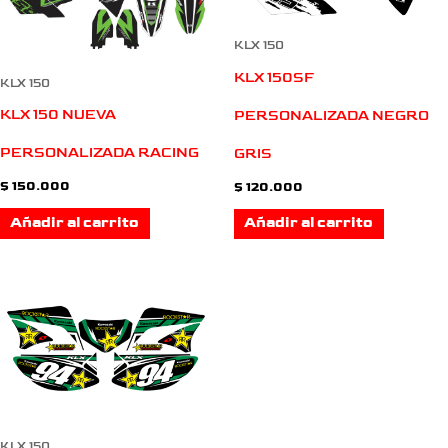
KLX 150
KLX 150SF
KLX 150
KLX 150 NUEVA
PERSONALIZADA NEGRO
PERSONALIZADA RACING
GRIS
$
150.000
$
120.000
Añadir al carrito
Añadir al carrito
KLX 150