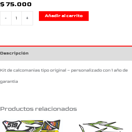
$
75.000
Añadir al carrito
-
+
Descripción
Kit de calcomanias tipo original – personalizado con 1 año de
garantia
Productos relacionados