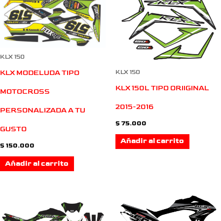
KLX 150
KLX MODELUDA TIPO
KLX 150
KLX 150L TIPO ORIIGINAL
MOTOCROSS
2015-2016
PERSONALIZADA A TU
$
75.000
GUSTO
Añadir al carrito
$
150.000
Añadir al carrito