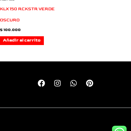
KLX 150 RCKSTR VERDE
OSCURO
$
100.000
Añadir al carrito
Copyright © 2026 Calcas Monkey | Personalizando motos
desde el 2016