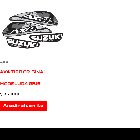
AX4
AX4 TIPO ORIGINAL
MODELUDA GRIS
$
75.000
Añadir al carrito