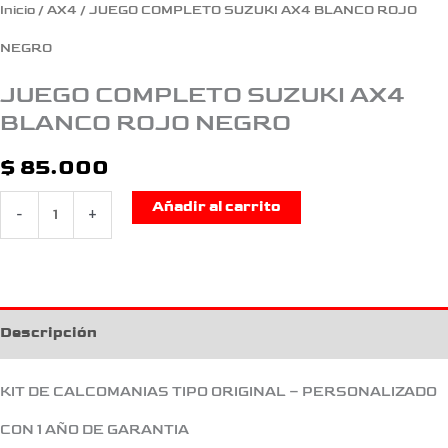
Inicio
/
AX4
/ JUEGO COMPLETO SUZUKI AX4 BLANCO ROJO
NEGRO
JUEGO COMPLETO SUZUKI AX4
BLANCO ROJO NEGRO
$
85.000
Añadir al carrito
-
+
Descripción
KIT DE CALCOMANIAS TIPO ORIGINAL – PERSONALIZADO
CON 1 AÑO DE GARANTIA