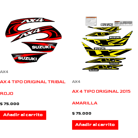
AX4
AX 4 TIPO ORIGINAL TRIBAL
AX4
AX 4 TIPO ORIGINAL 2015
ROJO
AMARILLA
$
75.000
$
75.000
Añadir al carrito
Añadir al carrito