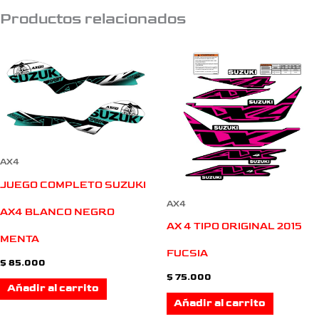
Productos relacionados
AX4
JUEGO COMPLETO SUZUKI
AX4
AX4 BLANCO NEGRO
AX 4 TIPO ORIGINAL 2015
MENTA
FUCSIA
$
85.000
$
75.000
Añadir al carrito
Añadir al carrito