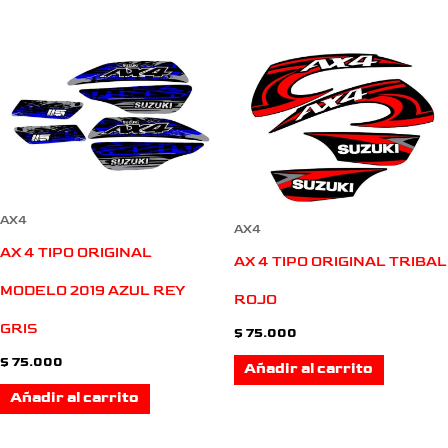
AX4
AX4
AX 4 TIPO ORIGINAL
AX 4 TIPO ORIGINAL TRIBAL
MODELO 2019 AZUL REY
ROJO
GRIS
$
75.000
$
75.000
Añadir al carrito
Añadir al carrito