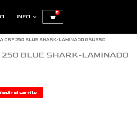
0
Cart
TO
INFO
DA CRF 250 BLUE SHARK-LAMINADO GRUESO
 250 BLUE SHARK-LAMINADO
ñadir al carrito