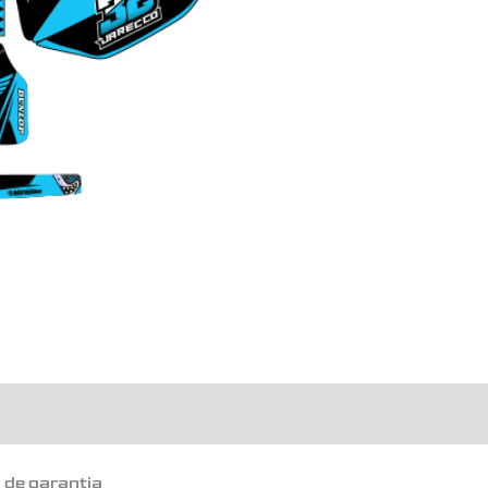
o de garantia