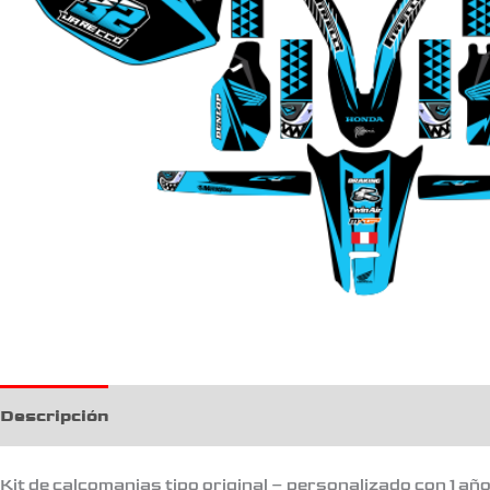
Descripción
Kit de calcomanias tipo original – personalizado con 1 añ