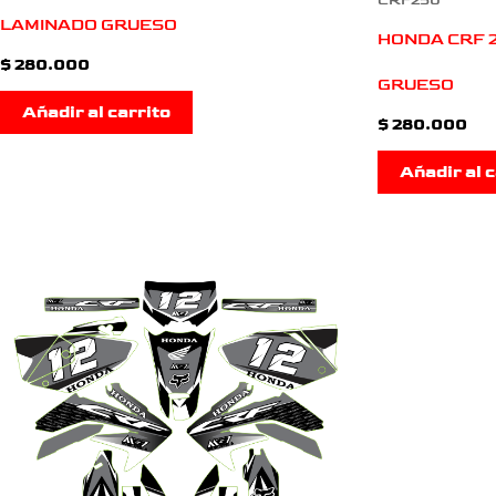
CRF250
LAMINADO GRUESO
HONDA CRF 
$
280.000
GRUESO
Añadir al carrito
$
280.000
Añadir al c