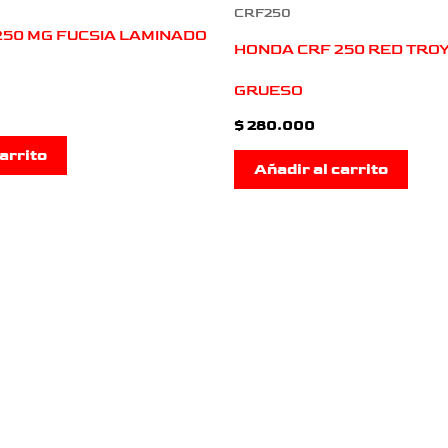
CRF250
250 MG FUCSIA LAMINADO
HONDA CRF 250 RED TRO
GRUESO
$
280.000
arrito
Añadir al carrito