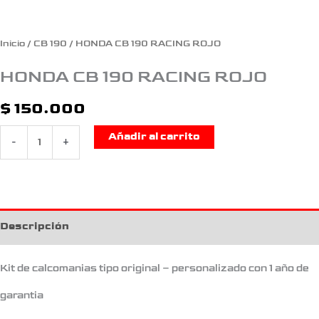
Inicio
/
CB 190
/ HONDA CB 190 RACING ROJO
HONDA CB 190 RACING ROJO
$
150.000
Añadir al carrito
-
+
Descripción
Kit de calcomanias tipo original – personalizado con 1 año de
garantia