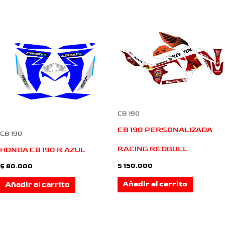
CB 190
CB 190 PERSONALIZADA
CB 190
RACING REDBULL
HONDA CB 190 R AZUL
$
150.000
$
80.000
Añadir al carrito
Añadir al carrito