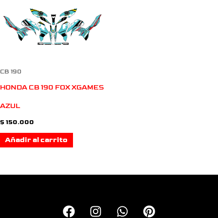
CB 190
HONDA CB 190 FOX XGAMES
AZUL
$
150.000
Añadir al carrito