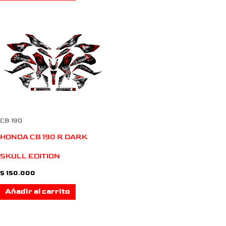
CB 190
HONDA CB 190 R DARK
SKULL EDITION
$
150.000
Añadir al carrito