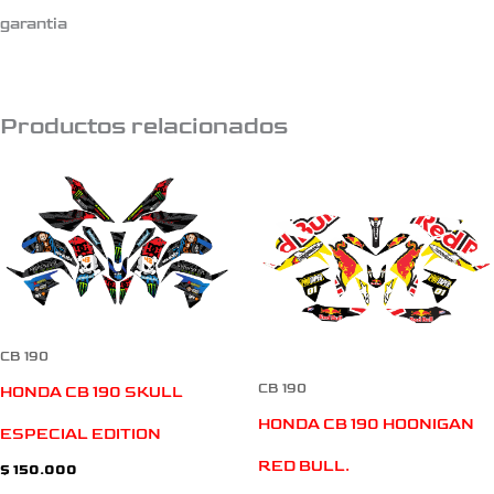
garantia
Productos relacionados
CB 190
CB 190
HONDA CB 190 SKULL
HONDA CB 190 HOONIGAN
ESPECIAL EDITION
RED BULL.
$
150.000