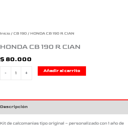
Inicio
/
CB 190
/ HONDA CB 190 R CIAN
HONDA CB 190 R CIAN
$
80.000
Añadir al carrito
-
+
Descripción
Kit de calcomanias tipo original – personalizado con 1 año de