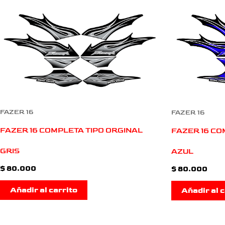
FAZER 16
FAZER 16
FAZER 16 COMPLETA TIPO ORGINAL
FAZER 16 CO
GRIS
AZUL
$
80.000
$
80.000
Añadir al carrito
Añadir al c