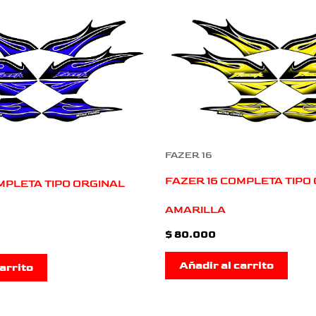
FAZER 16
FAZER 16 COMPLETA TIPO
MPLETA TIPO ORGINAL
AMARILLA
$
80.000
Añadir al carrito
arrito