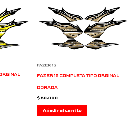
FAZER 16
 ORGINAL
FAZER 16 COMPLETA TIPO ORGINAL
DORADA
$
80.000
Añadir al carrito