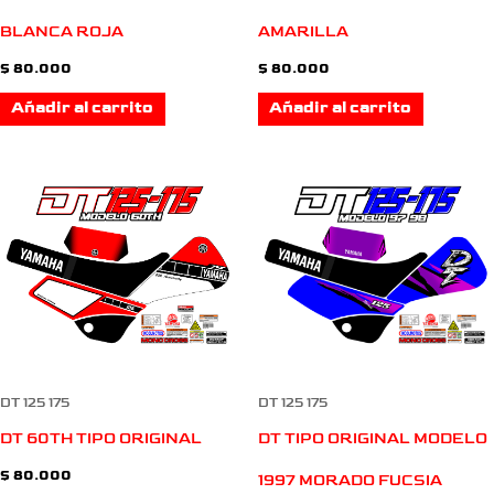
BLANCA ROJA
AMARILLA
$
80.000
$
80.000
Añadir al carrito
Añadir al carrito
DT 125 175
DT 125 175
DT TIPO ORIGINAL MODELO
DT 60TH TIPO ORIGINAL
$
80.000
1997 MORADO FUCSIA