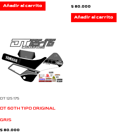
Añadir al carrito
$
80.000
Añadir al carrito
DT 125 175
DT 60TH TIPO ORIGINAL
GRIS
$
80.000