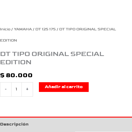
Inicio
/
YAMAHA
/
DT 125 175
/ DT TIPO ORIGINAL SPECIAL
EDITION
DT TIPO ORIGINAL SPECIAL
EDITION
$
80.000
Añadir al carrito
-
+
Descripción