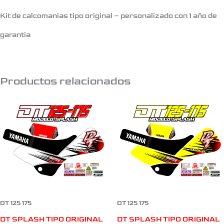
Kit de calcomanias tipo original – personalizado con 1 año de
garantia
Productos relacionados
DT 125 175
DT 125 175
DT SPLASH TIPO ORIGINAL
DT SPLASH TIPO ORIGINAL