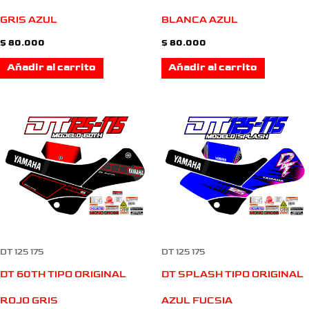
GRIS AZUL
BLANCA AZUL
$
80.000
$
80.000
Añadir al carrito
Añadir al carrito
DT 125 175
DT 125 175
DT 60TH TIPO ORIGINAL
DT SPLASH TIPO ORIGINAL
ROJO GRIS
AZUL FUCSIA