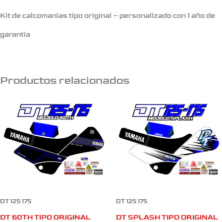
Kit de calcomanias tipo original – personalizado con 1 año de
garantia
Productos relacionados
DT 125 175
DT 125 175
DT 60TH TIPO ORIGINAL
DT SPLASH TIPO ORIGINAL