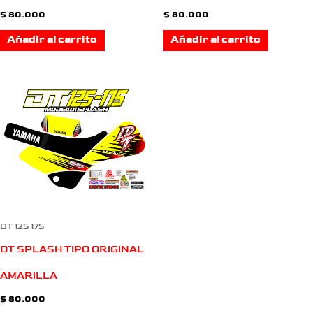
$
80.000
$
80.000
Añadir al carrito
Añadir al carrito
DT 125 175
DT SPLASH TIPO ORIGINAL
AMARILLA
$
80.000