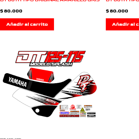
$
80.000
$
80.000
Añadir al carrito
Añadir al c