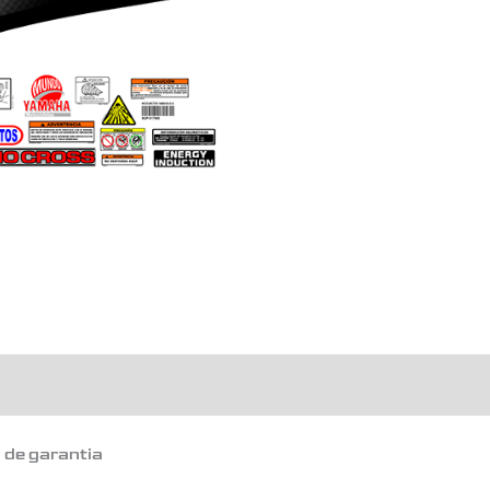
GRIS
cantidad
o de garantia