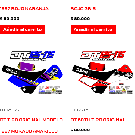
1997 ROJO NARANJA
ROJO GRIS
$
80.000
$
80.000
Añadir al carrito
Añadir al carrito
DT 125 175
DT 125 175
DT TIPO ORIGINAL MODELO
DT 60TH TIPO ORIGINAL
$
80.000
1997 MORADO AMARILLO