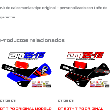
Kit de calcomanias tipo original – personalizado con 1 año de
garantia
Productos relacionados
DT 125 175
DT 125 175
DT TIPO ORIGINAL MODELO
DT 60TH TIPO ORIGINAL