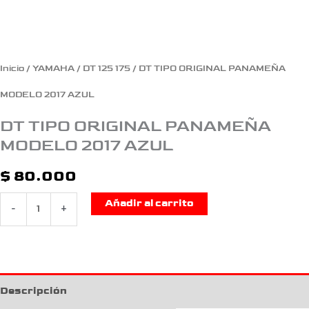
Inicio
/
YAMAHA
/
DT 125 175
/ DT TIPO ORIGINAL PANAMEÑA
MODELO 2017 AZUL
DT TIPO ORIGINAL PANAMEÑA
MODELO 2017 AZUL
$
80.000
Añadir al carrito
-
+
Descripción