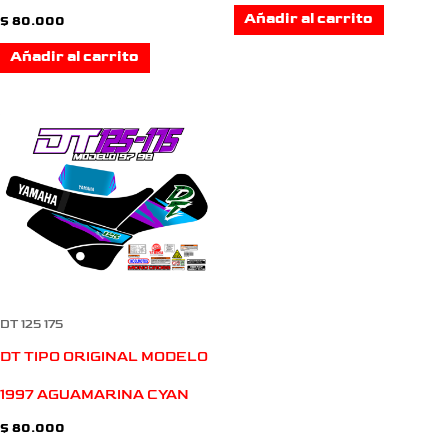
Añadir al carrito
$
80.000
Añadir al carrito
DT 125 175
DT TIPO ORIGINAL MODELO
1997 AGUAMARINA CYAN
$
80.000