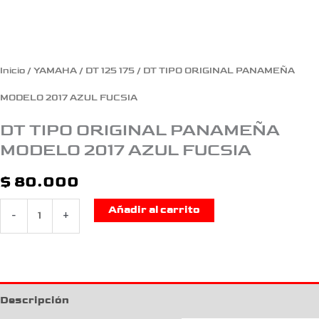
Inicio
/
YAMAHA
/
DT 125 175
/ DT TIPO ORIGINAL PANAMEÑA
MODELO 2017 AZUL FUCSIA
DT TIPO ORIGINAL PANAMEÑA
MODELO 2017 AZUL FUCSIA
$
80.000
Añadir al carrito
-
+
Descripción