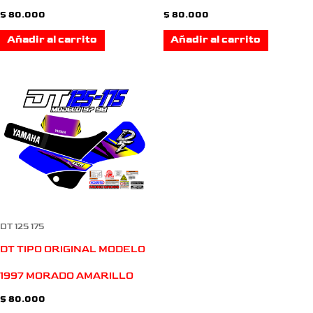
$
80.000
$
80.000
Añadir al carrito
Añadir al carrito
DT 125 175
DT TIPO ORIGINAL MODELO
1997 MORADO AMARILLO
$
80.000