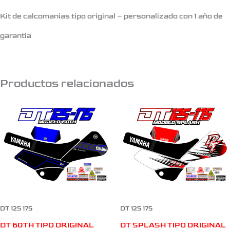
Kit de calcomanias tipo original – personalizado con 1 año de
garantia
Productos relacionados
DT 125 175
DT 125 175
DT 60TH TIPO ORIGINAL
DT SPLASH TIPO ORIGINAL