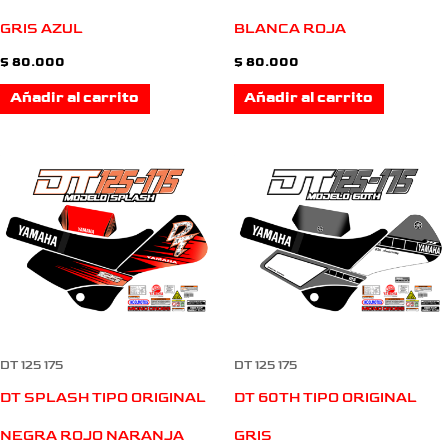
GRIS AZUL
BLANCA ROJA
$
80.000
$
80.000
Añadir al carrito
Añadir al carrito
DT 125 175
DT 125 175
DT SPLASH TIPO ORIGINAL
DT 60TH TIPO ORIGINAL
NEGRA ROJO NARANJA
GRIS