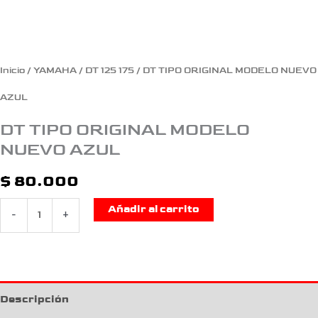
Inicio
/
YAMAHA
/
DT 125 175
/ DT TIPO ORIGINAL MODELO NUEVO
AZUL
DT TIPO ORIGINAL MODELO
NUEVO AZUL
$
80.000
Añadir al carrito
-
+
Descripción