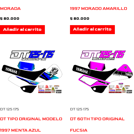
1997 MORADO AMARILLO
MORADA
$
80.000
$
80.000
Añadir al carrito
Añadir al carrito
DT 125 175
DT 125 175
DT TIPO ORIGINAL MODELO
DT 60TH TIPO ORIGINAL
1997 MENTA AZUL
FUCSIA