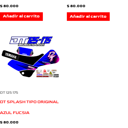
$
80.000
$
80.000
Añadir al carrito
Añadir al carrito
DT 125 175
DT SPLASH TIPO ORIGINAL
AZUL FUCSIA
$
80.000