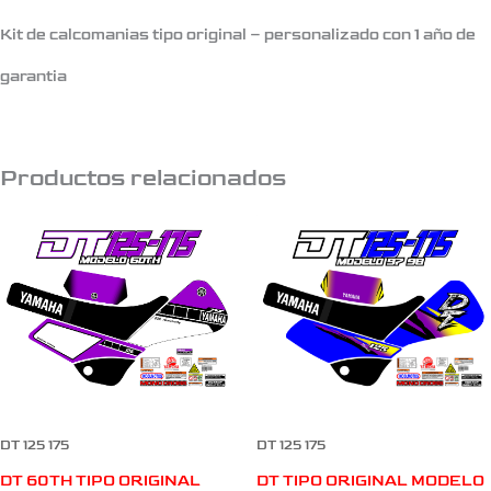
Kit de calcomanias tipo original – personalizado con 1 año de
garantia
Productos relacionados
DT 125 175
DT 125 175
DT TIPO ORIGINAL MODELO
DT 60TH TIPO ORIGINAL