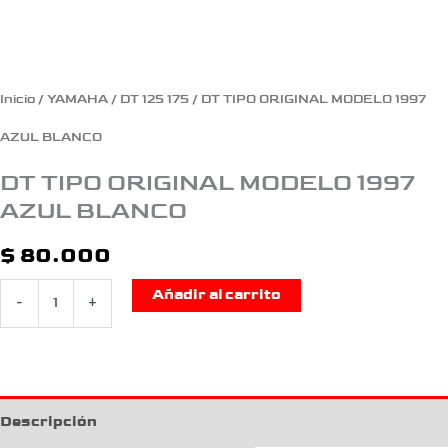
Inicio
/
YAMAHA
/
DT 125 175
/ DT TIPO ORIGINAL MODELO 1997
AZUL BLANCO
DT TIPO ORIGINAL MODELO 1997
AZUL BLANCO
$
80.000
Añadir al carrito
-
+
Descripción