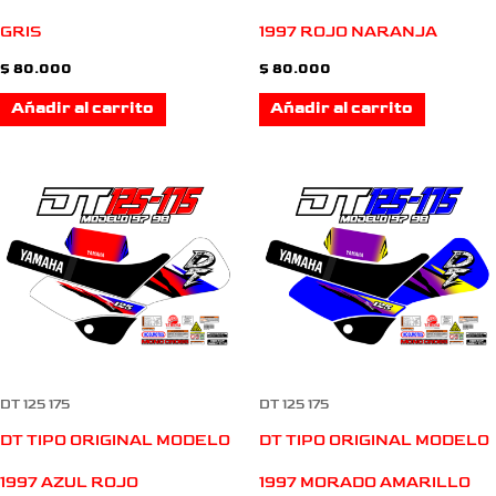
GRIS
1997 ROJO NARANJA
$
80.000
$
80.000
Añadir al carrito
Añadir al carrito
DT 125 175
DT 125 175
DT TIPO ORIGINAL MODELO
DT TIPO ORIGINAL MODELO
1997 AZUL ROJO
1997 MORADO AMARILLO