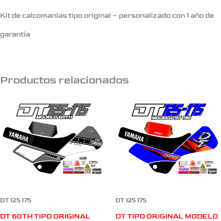
Kit de calcomanias tipo original – personalizado con 1 año de
garantia
Productos relacionados
DT 125 175
DT 125 175
DT 60TH TIPO ORIGINAL
DT TIPO ORIGINAL MODELO