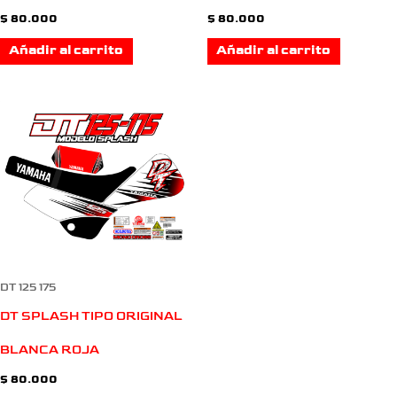
$
80.000
$
80.000
Añadir al carrito
Añadir al carrito
DT 125 175
DT SPLASH TIPO ORIGINAL
BLANCA ROJA
$
80.000