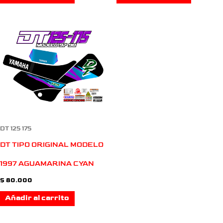
DT 125 175
DT TIPO ORIGINAL MODELO
1997 AGUAMARINA CYAN
$
80.000
Añadir al carrito