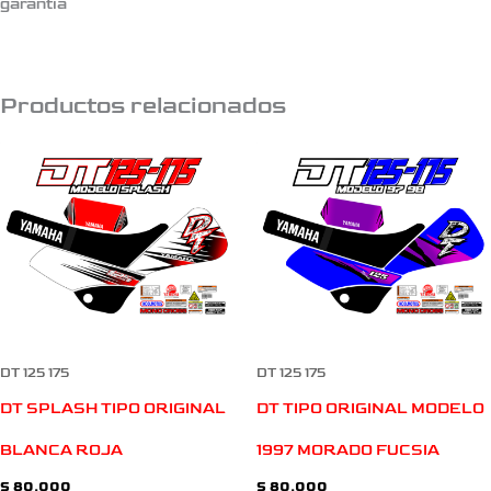
garantia
Productos relacionados
DT 125 175
DT 125 175
DT SPLASH TIPO ORIGINAL
DT TIPO ORIGINAL MODELO
BLANCA ROJA
1997 MORADO FUCSIA
$
80.000
$
80.000