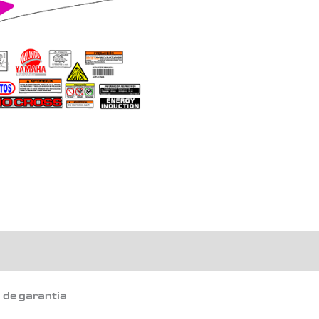
o de garantia