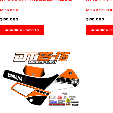
MORADA
MORADO FUC
$
80.000
$
80.000
Añadir al carrito
Añadir al c