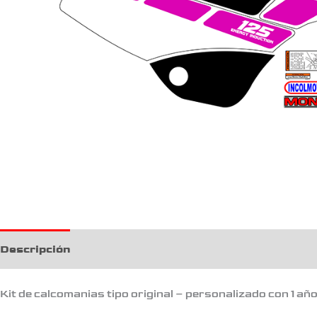
Descripción
Kit de calcomanias tipo original – personalizado con 1 añ