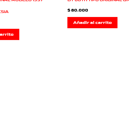
$
80.000
SIA
Añadir al carrito
arrito