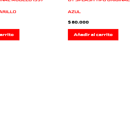
ARILLO
AZUL
$
80.000
arrito
Añadir al carrito