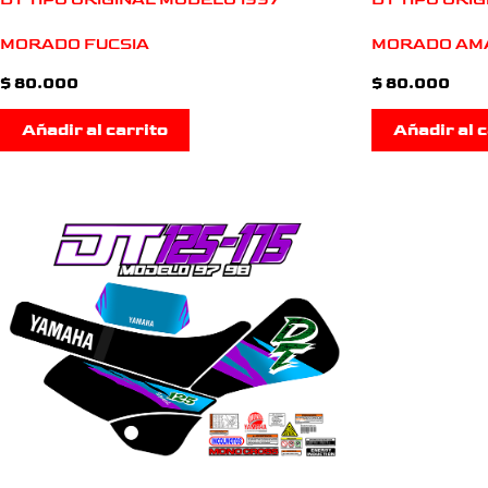
MORADO FUCSIA
MORADO AM
$
80.000
$
80.000
Añadir al carrito
Añadir al c