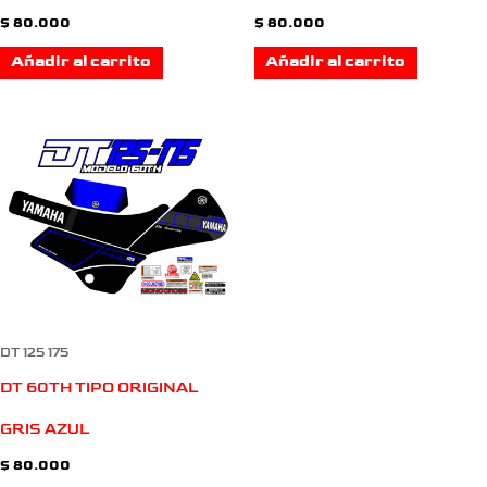
$
80.000
$
80.000
Añadir al carrito
Añadir al carrito
DT 125 175
DT 60TH TIPO ORIGINAL
GRIS AZUL
$
80.000