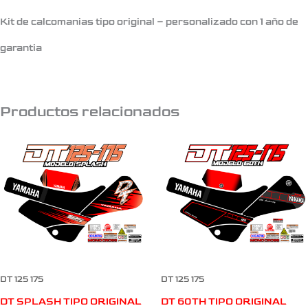
Kit de calcomanias tipo original – personalizado con 1 año de
garantia
Productos relacionados
DT 125 175
DT 125 175
DT SPLASH TIPO ORIGINAL
DT 60TH TIPO ORIGINAL