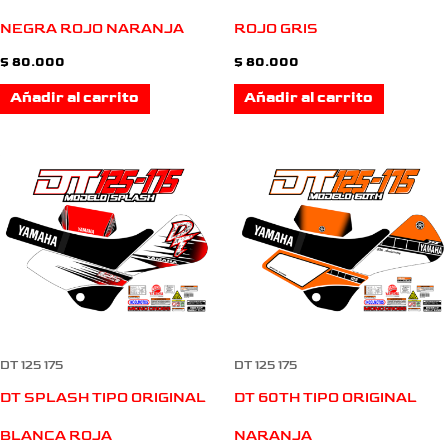
NEGRA ROJO NARANJA
ROJO GRIS
$
80.000
$
80.000
Añadir al carrito
Añadir al carrito
DT 125 175
DT 125 175
DT SPLASH TIPO ORIGINAL
DT 60TH TIPO ORIGINAL
BLANCA ROJA
NARANJA