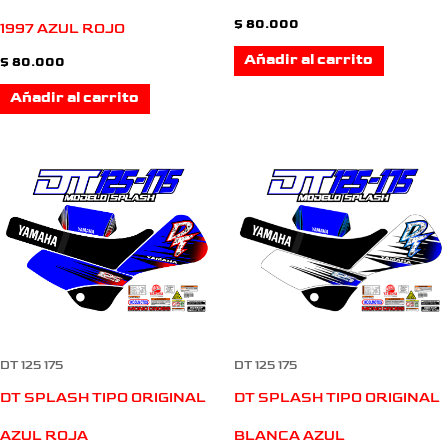
$
80.000
1997 AZUL ROJO
Añadir al carrito
$
80.000
Añadir al carrito
DT 125 175
DT 125 175
DT SPLASH TIPO ORIGINAL
DT SPLASH TIPO ORIGINAL
BLANCA AZUL
AZUL ROJA