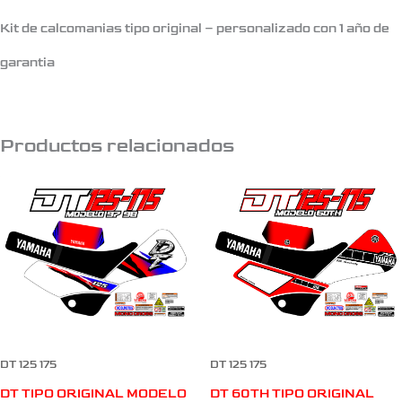
Kit de calcomanias tipo original – personalizado con 1 año de
garantia
Productos relacionados
DT 125 175
DT 125 175
DT TIPO ORIGINAL MODELO
DT 60TH TIPO ORIGINAL