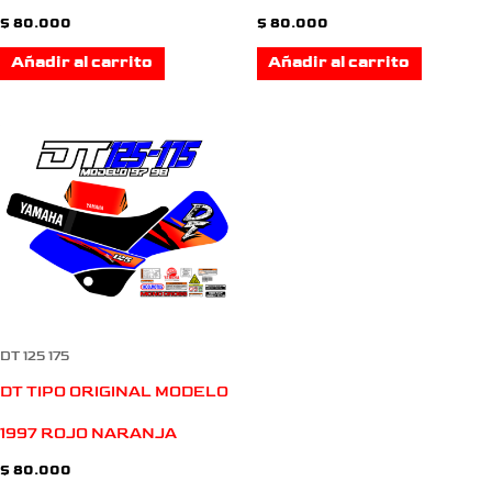
$
80.000
$
80.000
Añadir al carrito
Añadir al carrito
DT 125 175
DT TIPO ORIGINAL MODELO
1997 ROJO NARANJA
$
80.000