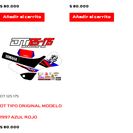
$
80.000
$
80.000
Añadir al carrito
Añadir al carrito
DT 125 175
DT TIPO ORIGINAL MODELO
1997 AZUL ROJO
$
80.000