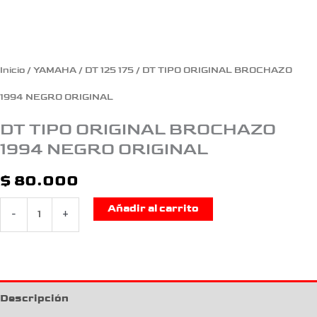
Inicio
/
YAMAHA
/
DT 125 175
/ DT TIPO ORIGINAL BROCHAZO
1994 NEGRO ORIGINAL
DT TIPO ORIGINAL BROCHAZO
1994 NEGRO ORIGINAL
$
80.000
Añadir al carrito
-
+
Descripción