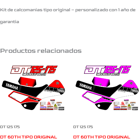
Kit de calcomanias tipo original – personalizado con 1 año de
garantia
Productos relacionados
DT 125 175
DT 125 175
DT 60TH TIPO ORIGINAL
DT 60TH TIPO ORIGINAL