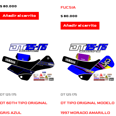
$
80.000
FUCSIA
Añadir al carrito
$
80.000
Añadir al carrito
DT 125 175
DT 125 175
DT 60TH TIPO ORIGINAL
DT TIPO ORIGINAL MODELO
GRIS AZUL
1997 MORADO AMARILLO