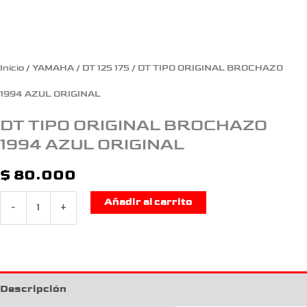
Inicio
/
YAMAHA
/
DT 125 175
/ DT TIPO ORIGINAL BROCHAZO
1994 AZUL ORIGINAL
DT TIPO ORIGINAL BROCHAZO
1994 AZUL ORIGINAL
$
80.000
Añadir al carrito
-
+
Descripción