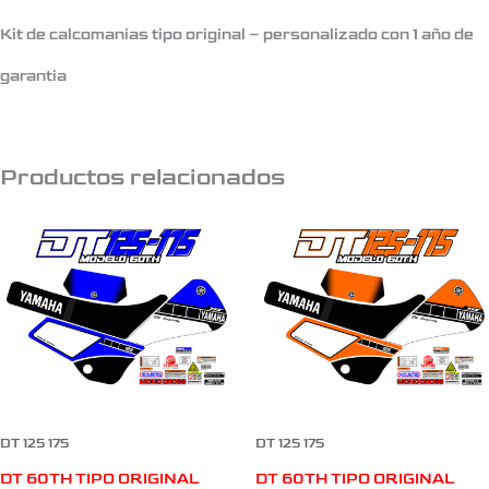
Kit de calcomanias tipo original – personalizado con 1 año de
garantia
Productos relacionados
DT 125 175
DT 125 175
DT 60TH TIPO ORIGINAL
DT 60TH TIPO ORIGINAL