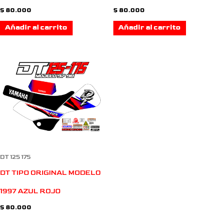
$
80.000
$
80.000
Añadir al carrito
Añadir al carrito
DT 125 175
DT TIPO ORIGINAL MODELO
1997 AZUL ROJO
$
80.000