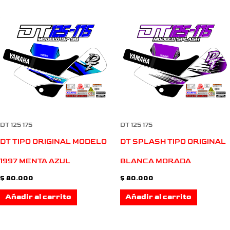
DT 125 175
DT 125 175
DT TIPO ORIGINAL MODELO
DT SPLASH TIPO ORIGINAL
1997 MENTA AZUL
BLANCA MORADA
$
80.000
$
80.000
Añadir al carrito
Añadir al carrito