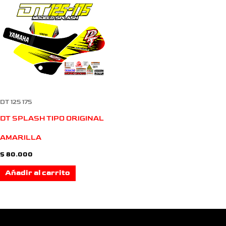
DT 125 175
DT SPLASH TIPO ORIGINAL
AMARILLA
$
80.000
Añadir al carrito