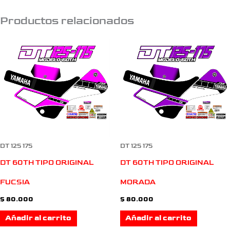
Productos relacionados
DT 125 175
DT 125 175
DT 60TH TIPO ORIGINAL
DT 60TH TIPO ORIGINAL
FUCSIA
MORADA
$
80.000
$
80.000
Añadir al carrito
Añadir al carrito