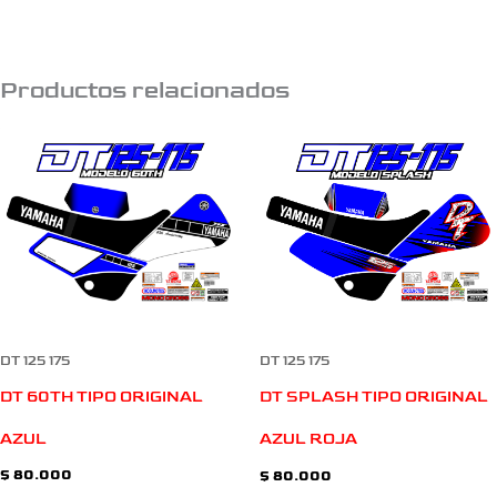
Productos relacionados
DT 125 175
DT 125 175
DT 60TH TIPO ORIGINAL
DT SPLASH TIPO ORIGINAL
AZUL
AZUL ROJA
$
80.000
$
80.000