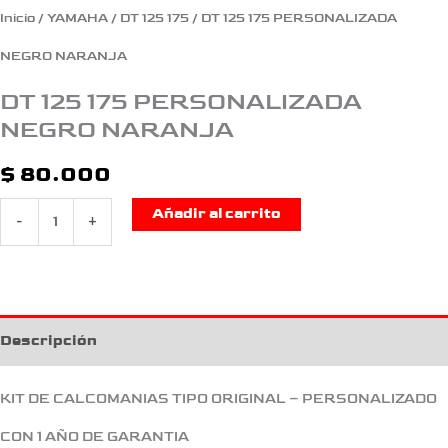
Inicio
/
YAMAHA
/
DT 125 175
/ DT 125 175 PERSONALIZADA
NEGRO NARANJA
DT 125 175 PERSONALIZADA
NEGRO NARANJA
$
80.000
Añadir al carrito
-
+
Descripción
KIT DE CALCOMANIAS TIPO ORIGINAL – PERSONALIZADO
CON 1 AÑO DE GARANTIA