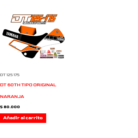
DT 125 175
DT 60TH TIPO ORIGINAL
NARANJA
$
80.000
Añadir al carrito