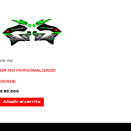
DR 150
DR 150 PERSONALIZADO
VERDE
$
90.000
Añadir al carrito