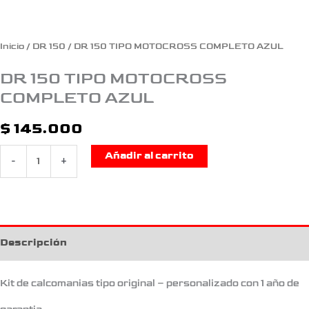
Inicio
/
DR 150
/ DR 150 TIPO MOTOCROSS COMPLETO AZUL
DR 150 TIPO MOTOCROSS
COMPLETO AZUL
$
145.000
Añadir al carrito
-
+
Descripción
Kit de calcomanias tipo original – personalizado con 1 año de