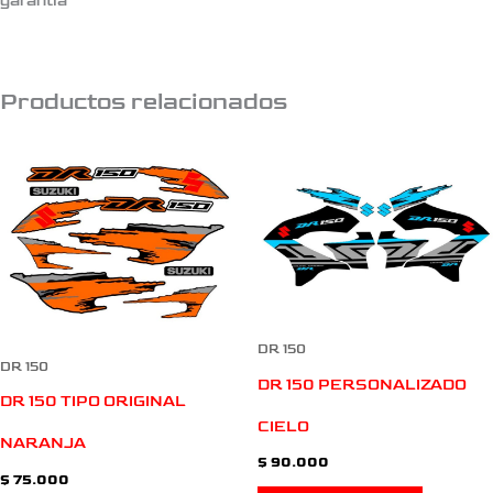
garantia
Productos relacionados
DR 150
DR 150
DR 150 PERSONALIZADO
DR 150 TIPO ORIGINAL
CIELO
NARANJA
$
90.000
$
75.000