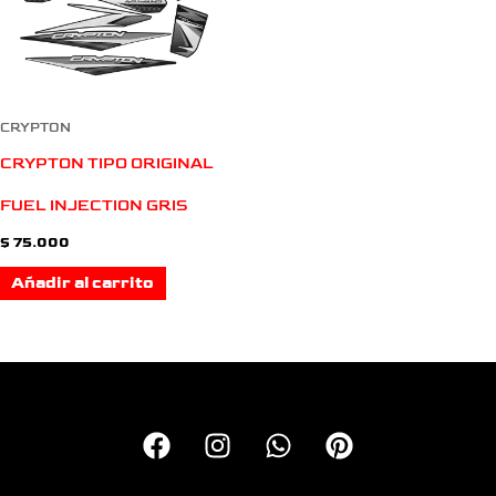
CRYPTON
CRYPTON TIPO ORIGINAL
FUEL INJECTION GRIS
$
75.000
Añadir al carrito