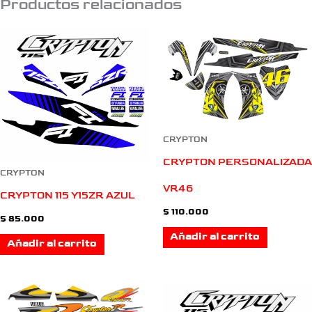
Productos relacionados
CRYPTON
CRYPTON PERSONALIZADA
CRYPTON
VR46
CRYPTON 115 Y15ZR AZUL
$
110.000
$
85.000
Añadir al carrito
Añadir al carrito