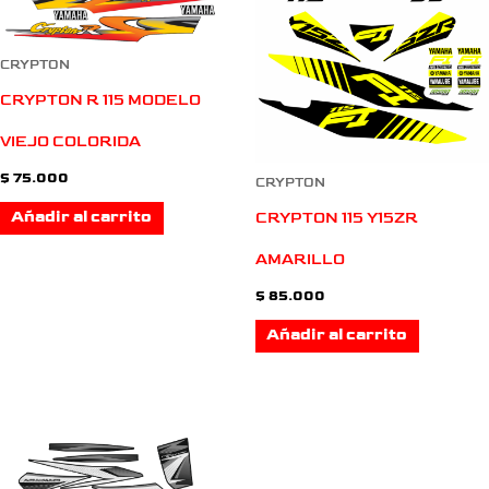
CRYPTON
CRYPTON R 115 MODELO
VIEJO COLORIDA
$
75.000
CRYPTON
Añadir al carrito
CRYPTON 115 Y15ZR
AMARILLO
$
85.000
Añadir al carrito