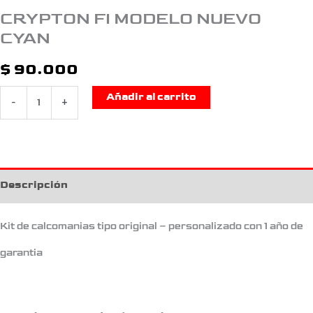
CRYPTON FI MODELO NUEVO
CYAN
$
90.000
Añadir al carrito
-
+
Descripción
Kit de calcomanias tipo original – personalizado con 1 año de
garantia