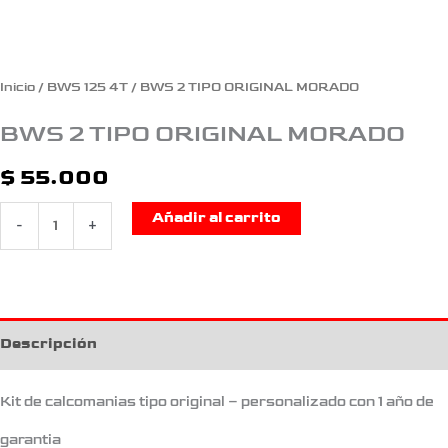
Inicio
/
BWS 125 4T
/ BWS 2 TIPO ORIGINAL MORADO
BWS 2 TIPO ORIGINAL MORADO
$
55.000
Añadir al carrito
-
+
Descripción
Kit de calcomanias tipo original – personalizado con 1 año de
garantia