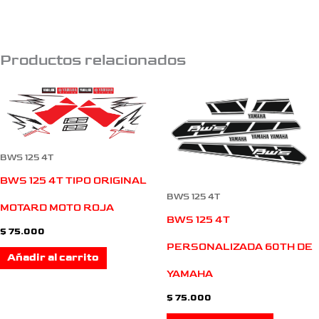
Productos relacionados
BWS 125 4T
BWS 125 4T TIPO ORIGINAL
BWS 125 4T
MOTARD MOTO ROJA
BWS 125 4T
$
75.000
PERSONALIZADA 60TH DE
Añadir al carrito
YAMAHA
$
75.000